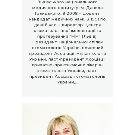
Львівського національного
медичного інституту ім. Данила
Галицького. З 2008 – доцент,
кандидат медичних наук. З 1991 по
даний час – директор Центру
стоматологічної імплантації та
протезування “ММ” (Львів).
Президент Національної спілки
стоматологів України, почесний
президент Асоціації імплантологів
України, паст-президент Асоціації
приватно-практикуючих лікарів-
стоматологів України, паст-
президент Асоціації стоматологів
України,…