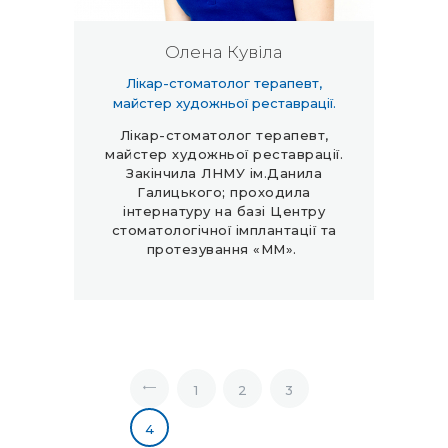
Олена Кувіла
Лікар-стоматолог терапевт,
майстер художньої реставрації.
Лікар-стоматолог терапевт,
майстер художньої реставрації.
Закінчила ЛНМУ ім.Данила
Галицького; проходила
інтернатуру на базі Центру
стоматологічної імплантації та
протезування «ММ».
1
<
2
3
4