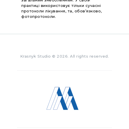
загальним знеболенням. У своїй
практиці використовує тільки сучасні
протоколи лікування, та, обов’язково,
фотопротоколи.
Krasnyk Studio
© 2026. All rights reserved.