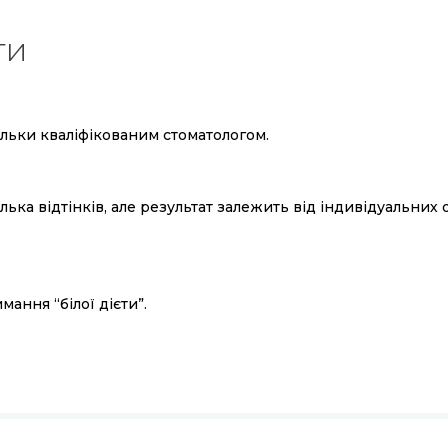
ти
льки кваліфікованим стоматологом.
ілька відтінків, але результат залежить від індивідуальних
ання “білої дієти”.