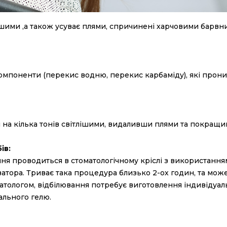
ішими ,а також усуває плями, спричинені харчовими барвн
компоненти (перекис водню, перекис карбаміду), які прон
на кілька тонів світлішими, видаливши плями та покращ
ів:
лювання проводиться в стоматологічному кріслі з використа
ватора. Триває така процедура близько 2-ох годин, та мо
матологом, відбілювання потребує виготовлення індивідуаль
ального гелю.