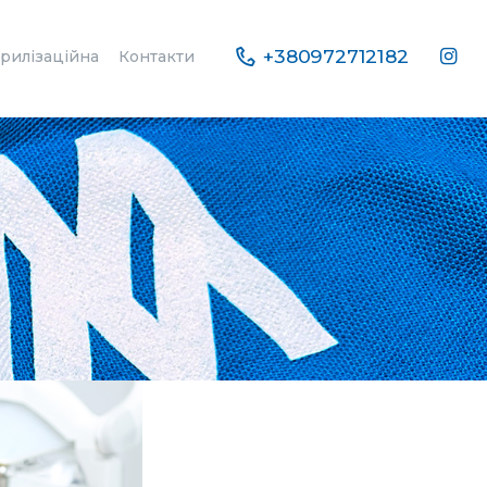
+380972712182
рилізаційна
Контакти