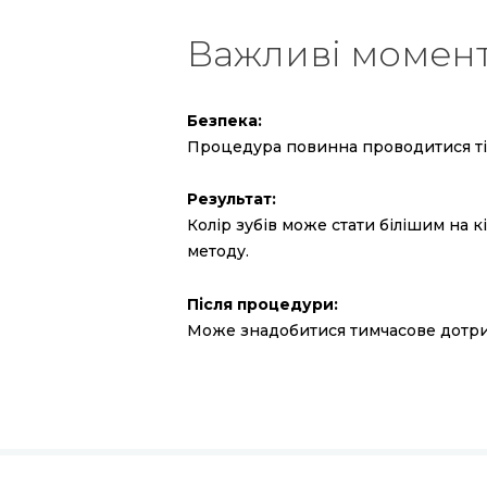
Важливі момен
Безпека:
Процедура повинна проводитися ті
Результат:
Колір зубів може стати білішим на к
методу.
Після процедури:
Може знадобитися тимчасове дотрим