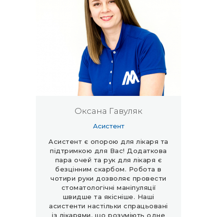
Оксана Гавуляк
Асистент
Асистент є опорою для лікаря та
підтримкою для Вас! Додаткова
пара очей та рук для лікаря є
безцінним скарбом. Робота в
чотири руки дозволяє провести
стоматологічні маніпуляції
швидше та якісніше. Наші
асистенти настільки спрацьовані
із лікарями, що розуміють одне